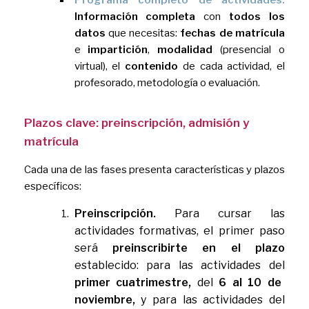
Programa completo de actividades.
Información completa
con
todos los
datos
que necesitas:
fechas de matrícula
e
impartición
,
modalidad
(presencial o
virtual), el
contenido
de cada actividad, el
profesorado, metodología o evaluación.
Plazos clave: preinscripción, admisión y
matrícula
Cada una de las fases presenta características y plazos
específicos:
Preinscripción.
Para cursar las
actividades formativas, el primer paso
será
preinscribirte en el plazo
establecido: para las actividades del
primer cuatrimestre,
del
6 al 10 de
noviembre,
y
para las actividades del