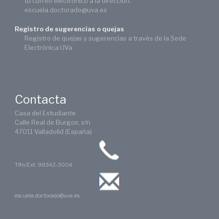
tu correo electrónico a la dirección:
escuela.doctorado@uva.es
Registro de sugerencias o quejas
Registro de quejas y sugerencias a través de la Sede
Electrónica UVa
Contacta
Casa del Estudiante
Calle Real de Burgos, s/n
47011 Valladolid (España)
Tlfn/Ext: 98342-3004
escuela.doctorado@uva.es