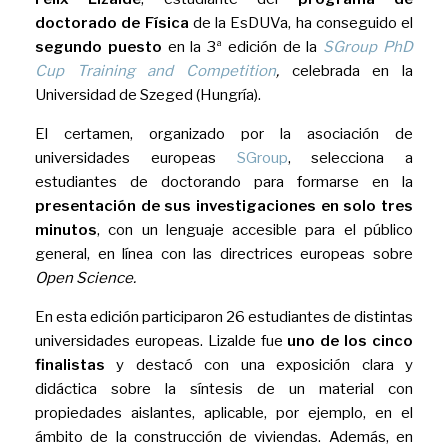
doctorado de Física
de la EsDUVa, ha conseguido el
segundo puesto
en la 3ª edición de la
SGroup PhD
Cup Training and Competition
,
celebrada en la
Universidad de Szeged (Hungría).
El certamen, organizado por la asociación de
universidades europeas
SGroup
, selecciona a
estudiantes de doctorando para formarse en la
presentación de sus investigaciones en solo tres
minutos
, con un lenguaje accesible para el público
general, en línea con las directrices europeas sobre
Open Science
.
En esta edición participaron 26 estudiantes de distintas
universidades europeas. Lizalde fue
uno de los cinco
finalistas
y destacó con una exposición clara y
didáctica sobre la síntesis de un material con
propiedades aislantes, aplicable, por ejemplo, en el
ámbito de la construcción de viviendas. Además, en