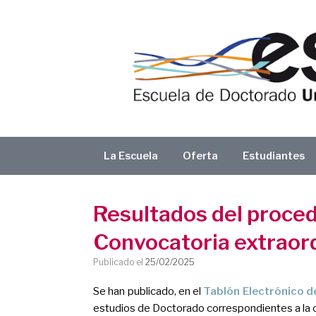
Saltar
al
contenido
La Escuela
Oferta
Estudiantes
Resultados del proced
Convocatoria extraor
Publicado el
25/02/2025
Se han publicado, en el
Tablón Electrónico d
estudios de Doctorado correspondientes a la 