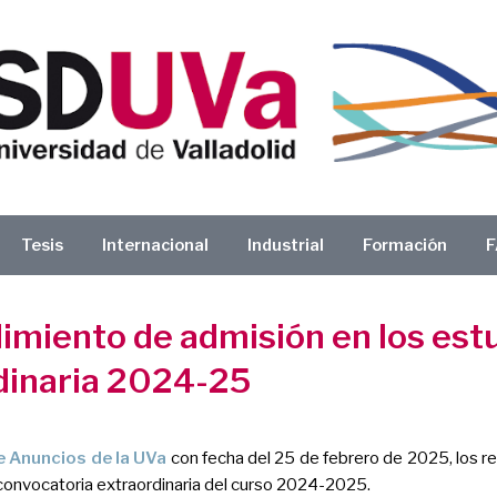
Tesis
Internacional
Industrial
Formación
F
imiento de admisión en los est
dinaria 2024-25
e Anuncios de la UVa
con fecha del 25 de febrero de 2025, los r
convocatoria extraordinaria del curso 2024-2025.