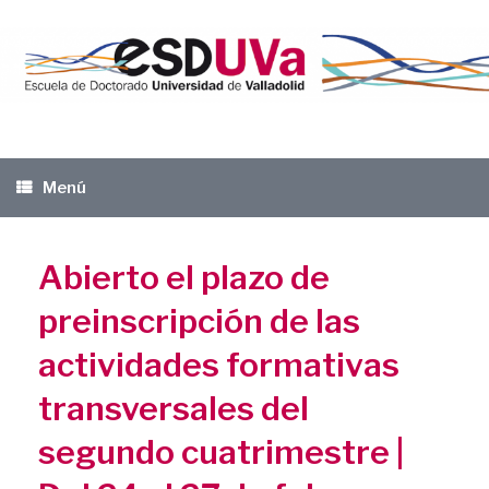
Saltar
al
contenido
Menú
Abierto el plazo de
preinscripción de las
actividades formativas
transversales del
segundo cuatrimestre |