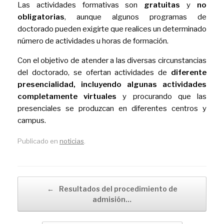
Las actividades formativas son
gratuitas
y
no
obligatorias
, aunque algunos programas de
doctorado pueden exigirte que realices un determinado
número de actividades u horas de formación.
Con el objetivo de atender a las diversas circunstancias
del doctorado, se ofertan actividades de
diferente
presencialidad, incluyendo algunas actividades
completamente virtuales
y procurando que las
presenciales se produzcan en diferentes centros y
campus.
Publicado en
noticias
.
Navegador de artículos
←
Resultados del procedimiento de
admisión…