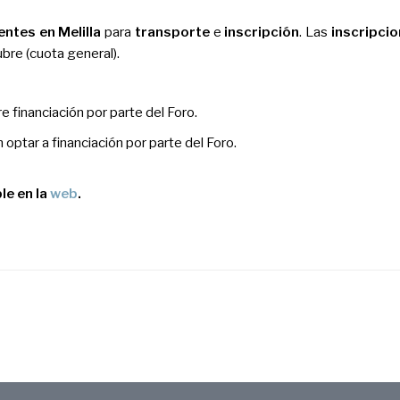
entes en Melilla
para
transporte
e
inscripción
. Las
inscripci
ubre (cuota general).
ere financiación por parte del Foro.
n optar a financiación por parte del Foro.
le en la
web
.