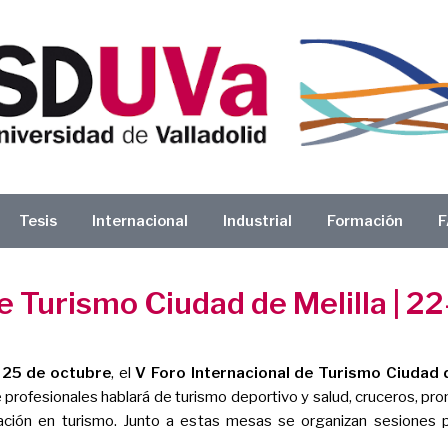
Tesis
Internacional
Industrial
Formación
F
e Turismo Ciudad de Melilla | 2
l 25 de octubre
, el
V Foro Internacional de Turismo Ciudad d
fesionales hablará de turismo deportivo y salud, cruceros, promoci
ción en turismo. Junto a estas mesas se organizan sesiones p