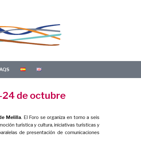
AQS
2-24 de octubre
e Melilla
. El Foro se organiza en torno a seis
ón turística y cultura, iniciativas turísticas y
aralelas de presentación de comunicaciones