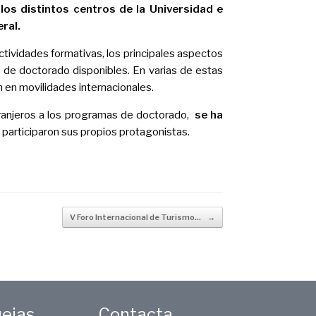
los distintos centros de la Universidad e
eral
.
actividades formativas, los principales aspectos
s de doctorado disponibles.
En varias de estas
n en movilidades internacionales.
ranjeros a los programas de doctorado,
se ha
participaron sus propios protagonistas.
V Foro Internacional de Turismo…
→
uejas
Contacta