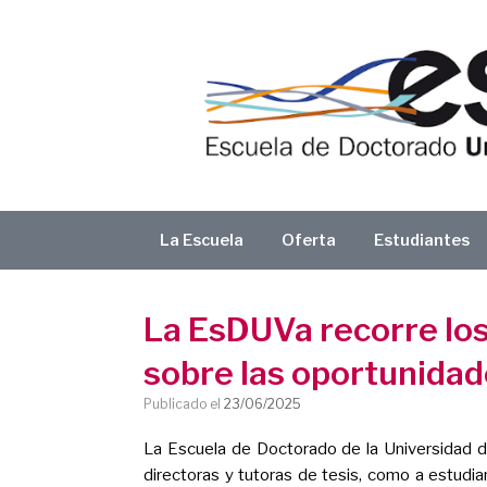
Saltar
al
contenido
La Escuela
Oferta
Estudiantes
La EsDUVa recorre los
sobre las oportunidad
Publicado el
23/06/2025
La Escuela de Doctorado de la Universidad d
directoras y tutoras de tesis, como a estudi