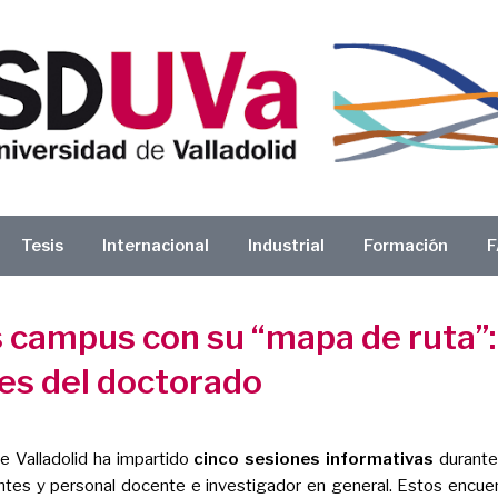
Tesis
Internacional
Industrial
Formación
F
 campus con su “mapa de ruta”: 
es del doctorado
e Valladolid ha impartido
cinco sesiones informativas
durante 
antes y personal docente e investigador en general. Estos encue