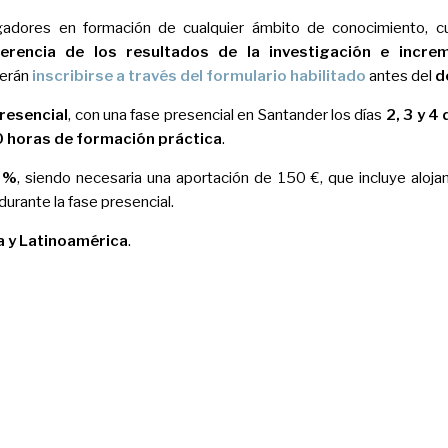
tigadores en formación de cualquier ámbito de conocimiento, 
erencia de los resultados de la investigación e incre
berán
inscribirse a través del formulario habilitado
antes del
d
resencial
, con una fase presencial en Santander los días
2, 3 y 4
 horas de formación práctica
.
 %
, siendo necesaria una aportación de 150 €, que incluye aloj
urante la fase presencial.
a y Latinoamérica
.