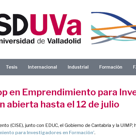
Tesis
Internacional
Industrial
Formación
F
hop en Emprendimiento para Inv
n abierta hasta el 12 de julio
to (CISE), junto con EDUC, el Gobierno de Cantabria y la UIMP, ha 
miento para Investigadores en Formación’
.