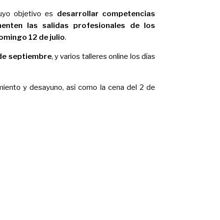
cuyo objetivo es
desarrollar competencias
menten las salidas profesionales de los
omingo 12 de julio
.
 de septiembre
, y varios talleres online los días
amiento y desayuno, así como la cena del 2 de