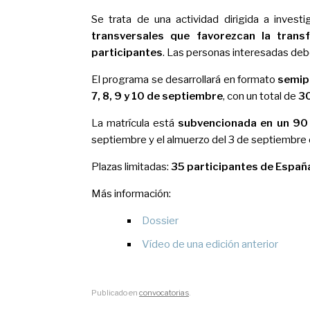
Se trata de una actividad dirigida a inves
transversales que favorezcan la transf
participantes
. Las personas interesadas de
El programa se desarrollará en formato
semip
7, 8, 9 y 10 de septiembre
, con un total de
30
La matrícula está
subvencionada en un 90
septiembre y el almuerzo del 3 de septiembre d
Plazas limitadas:
35 participantes de Españ
Más información:
Dossier
Vídeo de una edición anterior
Publicado en
convocatorias
.