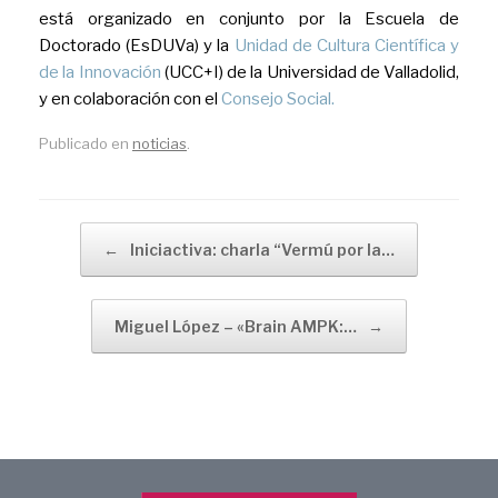
está organizado en conjunto por la Escuela de
Doctorado (EsDUVa) y la
Unidad de Cultura Científica y
de la Innovación
(UCC+I) de la Universidad de Valladolid,
y en colaboración con el
Consejo Social.
Publicado en
noticias
.
Navegador de artículos
←
Iniciactiva: charla “Vermú por la…
Miguel López – «Brain AMPK:…
→