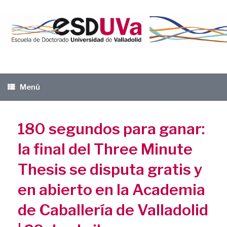
Saltar
al
contenido
Menú
180 segundos para ganar:
la final del Three Minute
Thesis se disputa gratis y
en abierto en la Academia
de Caballería de Valladolid