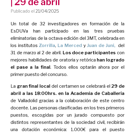
| 29 de abril
Publicado el
21/04/2025
Un total de 32 investigadores en formación de la
EsDUVa han participado en las tres pruebas
eliminatorias de la octava edición del 3MT, celebrada en
los institutos
Zorrilla
,
La Merced
y
Juan de Juni,
del
31 de marzo al 2 de abril.
Los doce participantes
con
mejores habilidades de oratoria y retórica
han logrado
el pase a la final
. Todos ellos optarán ahora por el
primer puesto del concurso.
La
gran final local
del certamen se celebrará el
29 de
abril a las 18:00hrs. en la Academia de Caballería
de Valladolid gracias a la colaboración de este centro
docente. Las personas clasificadas en los tres primeros
puestos, escogidas por un jurado compuesto por
distintos representantes de la sociedad civil, recibirán
una dotación económica: 1.000€ para el puesto