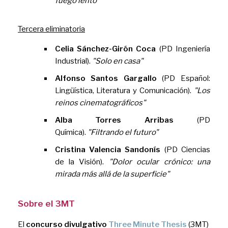
fuego lento"
Tercera eliminatoria
Celia Sánchez-Girón Coca
(PD Ingeniería
Industrial).
"Solo en casa"
Alfonso Santos Gargallo
(PD Español:
Lingüística, Literatura y Comunicación).
"Los
reinos cinematográficos"
Alba Torres Arribas
(PD
Química).
"Filtrando el futuro"
Cristina Valencia Sandonís
(PD Ciencias
de la Visión).
"Dolor ocular crónico: una
mirada más allá de la superficie"
Sobre el 3MT
El
concurso div
ulgativo
Three Minute Thesis
(3MT)