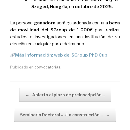
Szeged, Hungría
, en
octubre de 2025.
La persona
ganadora
será galardonada con una
beca
de movilidad del SGroup de 1.000€
para realizar
estudios e investigaciones en una institución de su
elección en cualquier parte del mundo.
Más información: web del SGroup PhD Cup
Publicado en
convocatorias
.
Navegador de artículos
←
Abierto el plazo de preinscripción…
Seminario Doctoral – «La construcción…
→