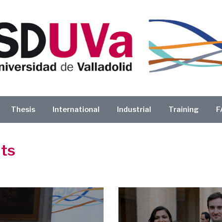
Thesis
International
Industrial
Training
F
nts