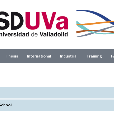
Thesis
International
Industrial
Training
F
School