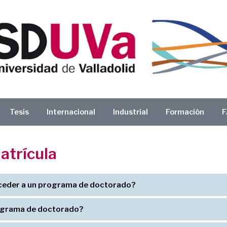
Tesis
Internacional
Industrial
Formación
F
atrícula
cceder a un programa de doctorado?
rograma de doctorado?