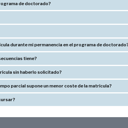
 programa de doctorado?
ícula durante mi permanencia en el programa de doctorado
secuencias tiene?
ícula sin haberlo solicitado?
iempo parcial supone un menor coste de la matrícula?
cursar?